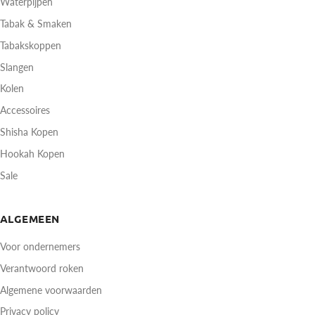
Waterpijpen
Tabak & Smaken
Tabakskoppen
Slangen
Kolen
Accessoires
Shisha Kopen
Hookah Kopen
Sale
ALGEMEEN
Voor ondernemers
Verantwoord roken
Algemene voorwaarden
Privacy policy