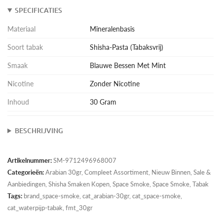
SPECIFICATIES
Materiaal
Mineralenbasis
Soort tabak
Shisha-Pasta (Tabaksvrij)
Smaak
Blauwe Bessen Met Mint
Nicotine
Zonder Nicotine
Inhoud
30 Gram
BESCHRIJVING
Artikelnummer:
SM-9712496968007
Categorieën:
Arabian 30gr
,
Compleet Assortiment
,
Nieuw Binnen
,
Sale &
Aanbiedingen
,
Shisha Smaken Kopen
,
Space Smoke
,
Space Smoke
,
Tabak
Tags:
brand_space-smoke, cat_arabian-30gr, cat_space-smoke,
cat_waterpijp-tabak, fmt_30gr