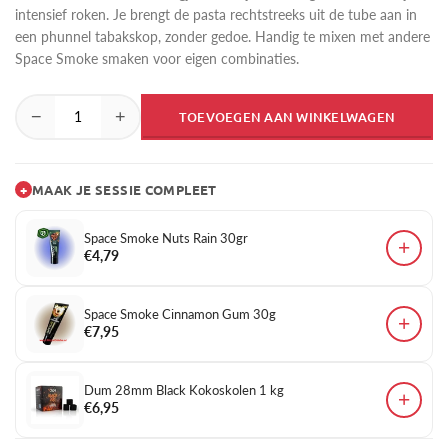
intensief roken. Je brengt de pasta rechtstreeks uit de tube aan in
een phunnel tabakskop, zonder gedoe. Handig te mixen met andere
Space Smoke smaken voor eigen combinaties.
−
+
TOEVOEGEN AAN WINKELWAGEN
+
MAAK JE SESSIE COMPLEET
Space Smoke Nuts Rain 30gr
+
€4,79
Space Smoke Cinnamon Gum 30g
+
€7,95
Dum 28mm Black Kokoskolen 1 kg
+
€6,95