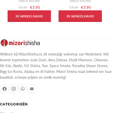
SPACE SMOKE
SPACE SMOKE
€7,95
€7,95
€9,49
€9,49
IN WINKELMAND
IN WINKELMAND
Welkom bij MizoriShisha.nl, dé waterpijp webshop van Nederland. Wij
leveren topmerken zoals Dum, Amy Deluxe, Khalil Mamoon, Oduman,
Mr Eds, Aladin, H2 Shisha, Tsar, Space Smoke, Paradise Steam Stones,
Bigg Ice Rockz, Adalya en Al Fakher. Mizori Shisha staat bekend om haar
kwaliteit, scherpe prijzen en snelle levering!
CATEGORIEËN